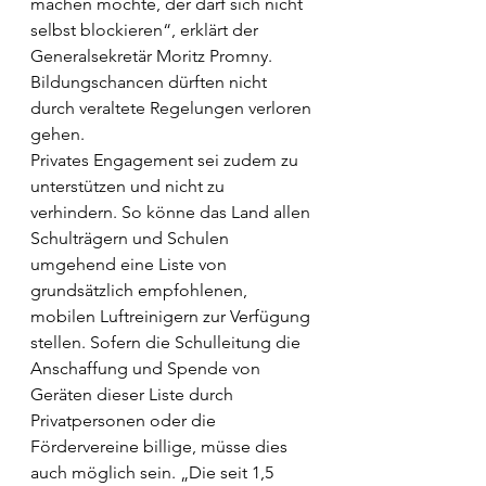
machen möchte, der darf sich nicht 
selbst blockieren“, erklärt der 
Generalsekretär Moritz Promny. 
Bildungschancen dürften nicht 
durch veraltete Regelungen verloren 
gehen.
Privates Engagement sei zudem zu 
unterstützen und nicht zu 
verhindern. So könne das Land allen 
Schulträgern und Schulen 
umgehend eine Liste von 
grundsätzlich empfohlenen, 
mobilen Luftreinigern zur Verfügung 
stellen. Sofern die Schulleitung die 
Anschaffung und Spende von 
Geräten dieser Liste durch 
Privatpersonen oder die 
Fördervereine billige, müsse dies 
auch möglich sein. „Die seit 1,5 