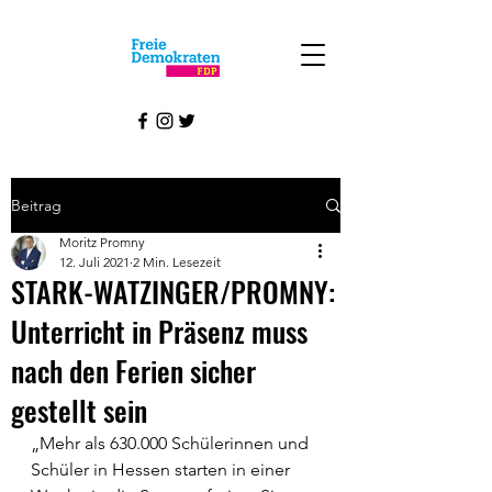
Beitrag
Moritz Promny
12. Juli 2021
2 Min. Lesezeit
STARK-WATZINGER/PROMNY:
Unterricht in Präsenz muss
nach den Ferien sicher
gestellt sein
„Mehr als 630.000 Schülerinnen und 
Schüler in Hessen starten in einer 