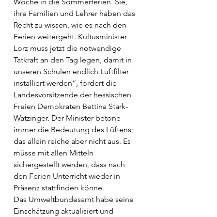
Woche in die Sommerferien. Sie, 
ihre Familien und Lehrer haben das 
Recht zu wissen, wie es nach den 
Ferien weitergeht. Kultusminister 
Lorz muss jetzt die notwendige 
Tatkraft an den Tag legen, damit in 
unseren Schulen endlich Luftfilter 
installiert werden“, fordert die 
Landesvorsitzende der hessischen 
Freien Demokraten Bettina Stark-
Watzinger. Der Minister betone 
immer die Bedeutung des Lüftens; 
das allein reiche aber nicht aus. Es 
müsse mit allen Mitteln 
sichergestellt werden, dass nach 
den Ferien Unterricht wieder in 
Präsenz stattfinden könne.
Das Umweltbundesamt habe seine 
Einschätzung aktualisiert und 