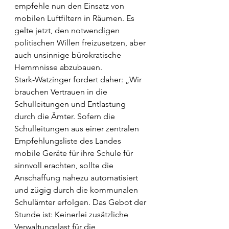
empfehle nun den Einsatz von 
mobilen Luftfiltern in Räumen. Es 
gelte jetzt, den notwendigen 
politischen Willen freizusetzen, aber 
auch unsinnige bürokratische 
Hemmnisse abzubauen.
Stark-Watzinger fordert daher: „Wir 
brauchen Vertrauen in die 
Schulleitungen und Entlastung 
durch die Ämter. Sofern die 
Schulleitungen aus einer zentralen 
Empfehlungsliste des Landes 
mobile Geräte für ihre Schule für 
sinnvoll erachten, sollte die 
Anschaffung nahezu automatisiert 
und zügig durch die kommunalen 
Schulämter erfolgen. Das Gebot der 
Stunde ist: Keinerlei zusätzliche 
Verwaltungslast für die 