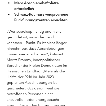
Mehr Abschiebehaftplätze 
erforderlich
Schwarz-Rot muss versprochene 
Rückführungszentren einrichten
„Wer ausreisepflichtig und nicht 
geduldet ist, muss das Land 
verlassen – Punkt. Es ist nicht länger 
hinnehmbar, dass Abschiebungen 
immer wieder scheitern“, kritisiert 
Moritz Promny, innenpolitischer 
Sprecher der Freien Demokraten im 
Hessischen Landtag. „Mehr als die 
Hälfte der 2946 im Jahr 2023 
geplanten Abschiebungen ist 
gescheitert, 883 davon, weil die 
betroffenen Personen nicht 
anzutreffen oder untergetaucht 
waren. Das ist den Bürgerinnen und 