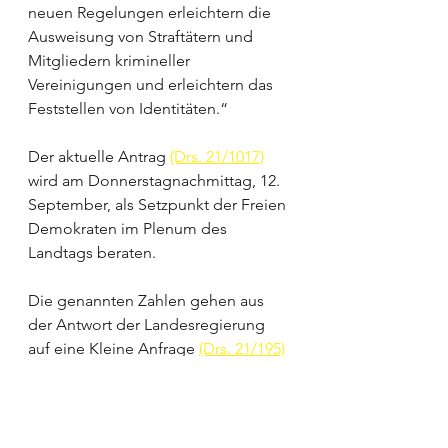
neuen Regelungen erleichtern die 
Ausweisung von Straftätern und 
Mitgliedern krimineller 
Vereinigungen und erleichtern das 
Feststellen von Identitäten.“
Der aktuelle Antrag 
(Drs. 21/1017)
wird am Donnerstagnachmittag, 12. 
September, als Setzpunkt der Freien 
Demokraten im Plenum des 
Landtags beraten. 
Die genannten Zahlen gehen aus 
der Antwort der Landesregierung 
auf eine Kleine Anfrage 
(Drs. 21/195)
der Freien Demokraten hervor. 