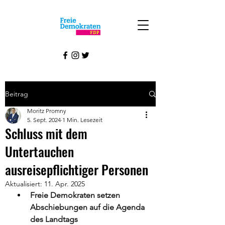
Beitrag
Moritz Promny
5. Sept. 2024
1 Min. Lesezeit
Schluss mit dem
Untertauchen
ausreisepflichtiger Personen
Aktualisiert:
11. Apr. 2025
Freie Demokraten setzen 
Abschiebungen auf die Agenda 
des Landtags