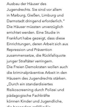
Ausbau der Häuser des 
Jugendrechts. Sie sind vor allem 
in Marburg, Gießen, Limburg und 
Darmstadt dringend erforderlich.“ 
Die Häuser müssten unverzüglich 
errichtet werden. Eine Studie in 
Frankfurt habe gezeigt, dass diese 
Einrichtungen, deren Arbeit sich aus 
Repression und Prävention 
zusammensetze, die Rückfallquote 
junger Straftäter verringern.  
Die Freien Demokraten wollen auch 
die kriminalpräventive Arbeit in den 
Häusern des Jugendrechts stärken. 
„Durch ein standardisiertes 
Risikoscreening durch Polizei und 
pädagogische Fachkräfte 
können Kinder und Jugendliche, 
die besonders anfällig für 