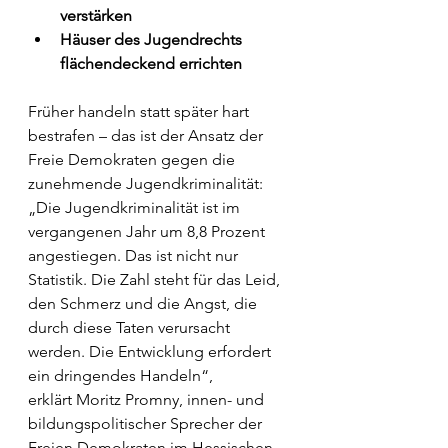
verstärken
Häuser des Jugendrechts 
flächendeckend errichten
Früher handeln statt später hart 
bestrafen – das ist der Ansatz der 
Freie Demokraten gegen die 
zunehmende Jugendkriminalität: 
„Die Jugendkriminalität ist im 
vergangenen Jahr um 8,8 Prozent 
angestiegen. Das ist nicht nur 
Statistik. Die Zahl steht für das Leid, 
den Schmerz und die Angst, die 
durch diese Taten verursacht 
werden. Die Entwicklung erfordert 
ein dringendes Handeln“, 
erklärt Moritz Promny, innen- und 
bildungspolitischer Sprecher der 
Freien Demokraten im Hessischen 