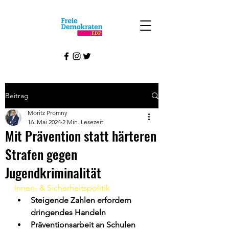
Beitrag
Moritz Promny
16. Mai 2024
2 Min. Lesezeit
Mit Prävention statt härteren
Strafen gegen
Jugendkriminalität
Innen- & Sicherheitspolitik
Steigende Zahlen erfordern 
dringendes Handeln
Präventionsarbeit an Schulen 