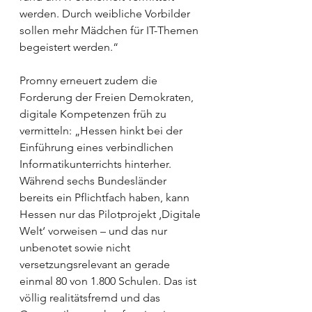
werden. Durch weibliche Vorbilder 
sollen mehr Mädchen für IT-Themen 
begeistert werden.“
Promny erneuert zudem die 
Forderung der Freien Demokraten, 
digitale Kompetenzen früh zu 
vermitteln: „Hessen hinkt bei der 
Einführung eines verbindlichen 
Informatikunterrichts hinterher. 
Während sechs Bundesländer 
bereits ein Pflichtfach haben, kann 
Hessen nur das Pilotprojekt ‚Digitale 
Welt‘ vorweisen – und das nur 
unbenotet sowie nicht 
versetzungsrelevant an gerade 
einmal 80 von 1.800 Schulen. Das ist 
völlig realitätsfremd und das 