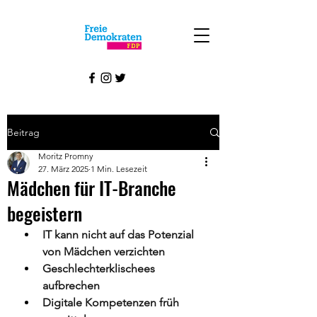
Beitrag
Moritz Promny
27. März 2025
1 Min. Lesezeit
Mädchen für IT-Branche
begeistern
IT kann nicht auf das Potenzial 
von Mädchen verzichten
Geschlechterklischees 
aufbrechen
Digitale Kompetenzen früh 