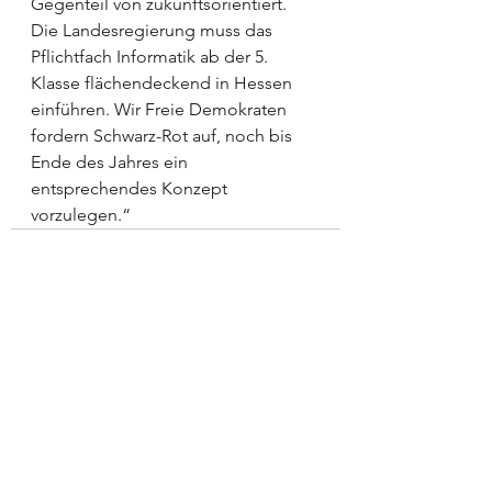
Gegenteil von zukunftsorientiert. 
Die Landesregierung muss das 
Pflichtfach Informatik ab der 5. 
Klasse flächendeckend in Hessen 
einführen. Wir Freie Demokraten 
fordern Schwarz-Rot auf, noch bis 
Ende des Jahres ein 
entsprechendes Konzept 
vorzulegen.“
Alle ansehen
Aktuelle Beiträge