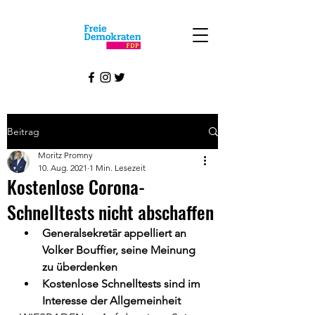
Beitrag
Moritz Promny
10. Aug. 2021
1 Min. Lesezeit
Kostenlose Corona-
Schnelltests nicht abschaffen
Generalsekretär appelliert an 
Volker Bouffier, seine Meinung 
zu überdenken
Kostenlose Schnelltests sind im 
Interesse der Allgemeinheit