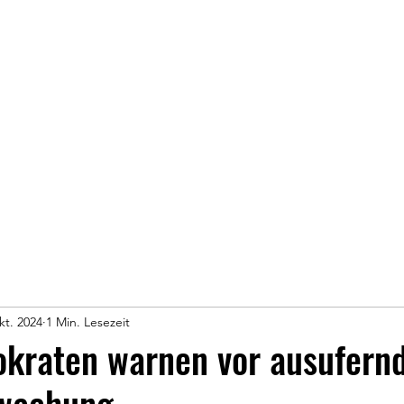
kt. 2024
1 Min. Lesezeit
okraten warnen vor ausufern