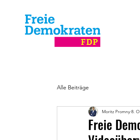
Alle Beiträge
Moritz Promny
8. O
Freie Dem