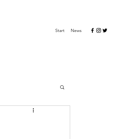
Start
News