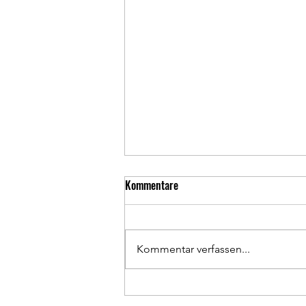
Kommentare
Kommentar verfassen...
Mädchen für IT-Branche