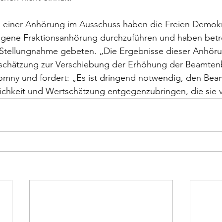
einer Anhörung im Ausschuss haben die Freien Demokr
eigene Fraktionsanhörung durchzuführen und haben betr
Stellungnahme gebeten. „Die Ergebnisse dieser Anhör
nschätzung zur Verschiebung der Erhöhung der Beamte
Promny und fordert: „Es ist dringend notwendig, den Be
lichkeit und Wertschätzung entgegenzubringen, die sie 