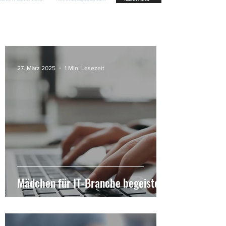
27. März 2025
1 Min. Lesezeit
Mädchen für IT-Branche begeistern