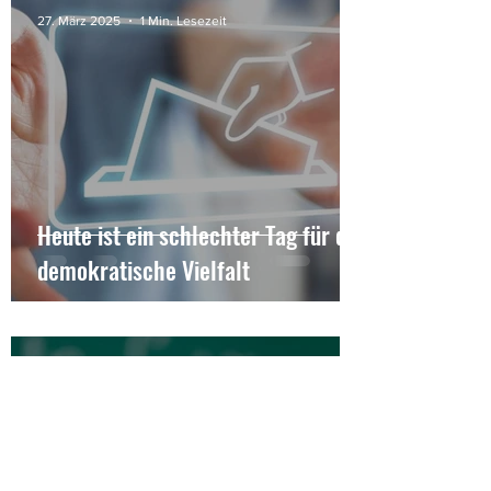
27. März 2025
1 Min. Lesezeit
Heute ist ein schlechter Tag für die
demokratische Vielfalt
27. März 2025
1 Min. Lesezeit