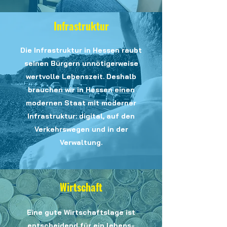
Infrastruktur
Die Infrastruktur in Hessen raubt
seinen Bürgern unnötigerweise
wertvolle Lebenszeit. Deshalb
brauchen wir in Hessen einen
modernen Staat mit moderner
Infrastruktur: digital, auf den
Verkehrswegen und in der
Verwaltung.
Wirtschaft
Eine gute Wirtschaftslage ist
entscheidend für ein lebens-