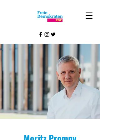
Moritz Promny