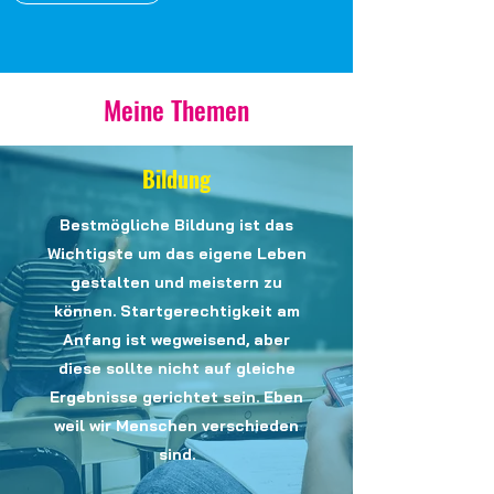
Meine Themen
Bildung
Bestmögliche Bildung ist das
Wichtigste um das eigene Leben
gestalten und meistern zu
können. Startgerechtigkeit am
Anfang ist wegweisend, aber
diese sollte nicht auf gleiche
Ergebnisse gerichtet sein. Eben
weil wir Menschen verschieden
sind.